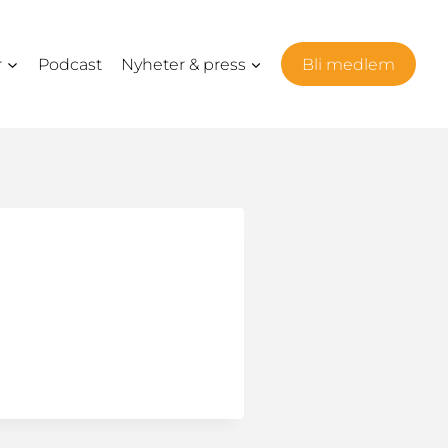
r
Podcast
Nyheter & press
Bli medlem