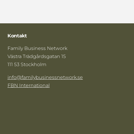
Kontakt
Family Business Network
Västra Trädgårdsgatan 15
111 53 Stockholm
info@familybusinessnetwork.se
FBN International