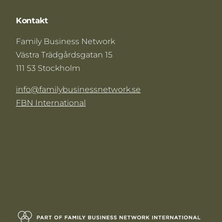
Kontakt
Family Business Network
Västra Trädgårdsgatan 15
111 53 Stockholm
info@familybusinessnetwork.se
FBN International