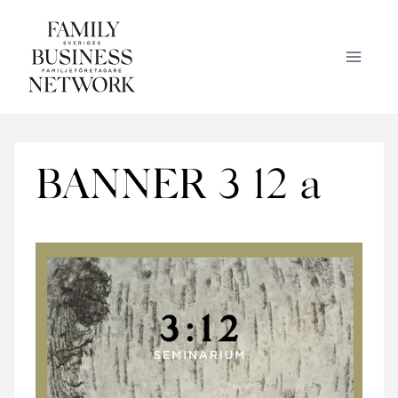
Skip
to
content
BANNER 3 12 a