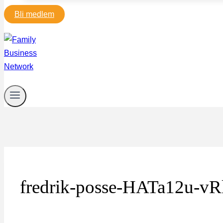
Bli medlem
fredrik-posse-HATa12u-vR