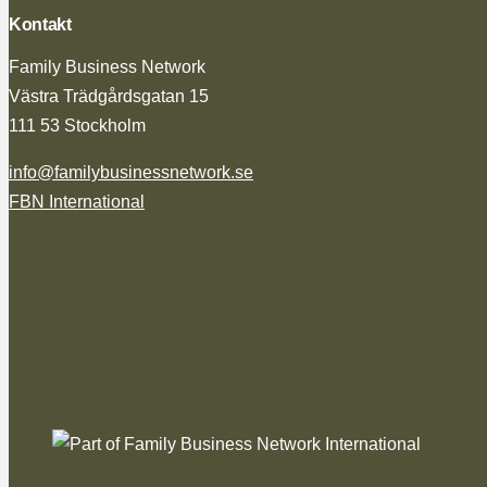
Kontakt
Family Business Network
Västra Trädgårdsgatan 15
111 53 Stockholm
info@familybusinessnetwork.se
FBN International