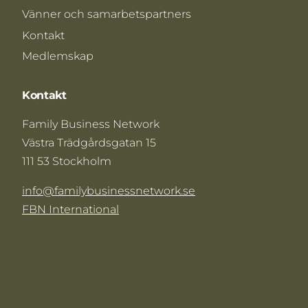
Vänner och samarbetspartners
Kontakt
Medlemskap
Kontakt
Family Business Network
Västra Trädgårdsgatan 15
111 53 Stockholm
info@familybusinessnetwork.se
FBN International