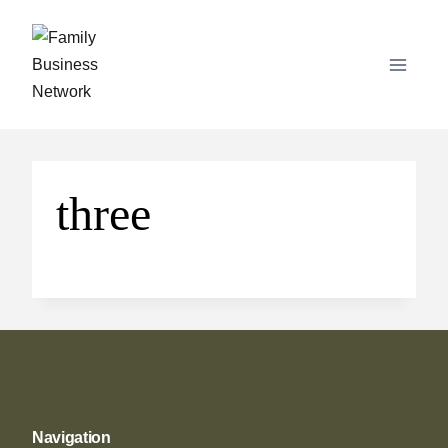
Skip
to
content
three
Navigation