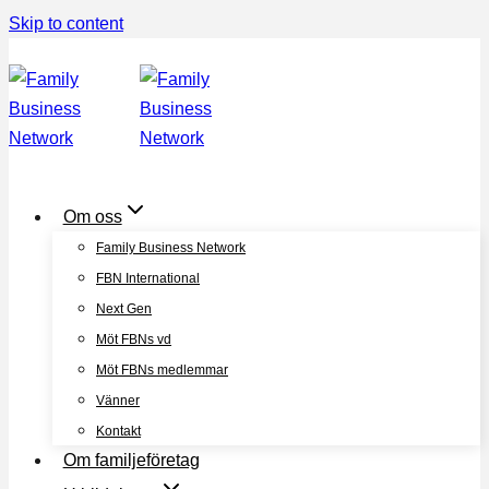
Skip to content
Om oss
Family Business Network
FBN International
Next Gen
Möt FBNs vd
Möt FBNs medlemmar
Vänner
Kontakt
Om familjeföretag