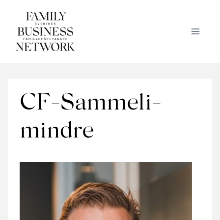
Skip
to
content
CF-Sammeli-
mindre