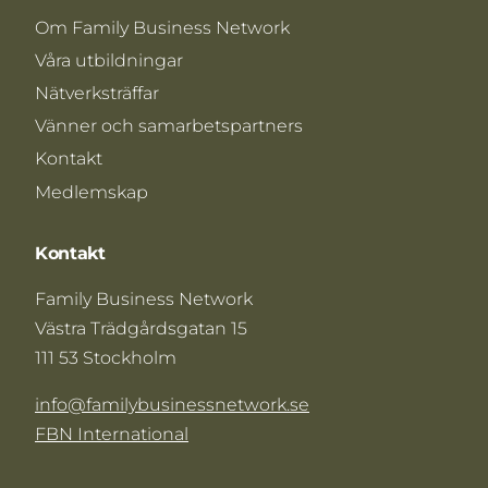
Om Family Business Network
Våra utbildningar
Nätverksträffar
Vänner och samarbetspartners
Kontakt
Medlemskap
Kontakt
Family Business Network
Västra Trädgårdsgatan 15
111 53 Stockholm
info@familybusinessnetwork.se
FBN International