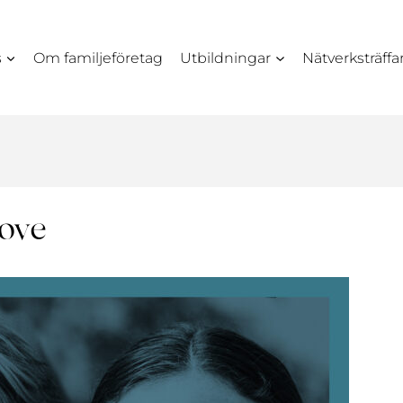
s
Om familjeföretag
Utbildningar
Nätverksträffa
ove