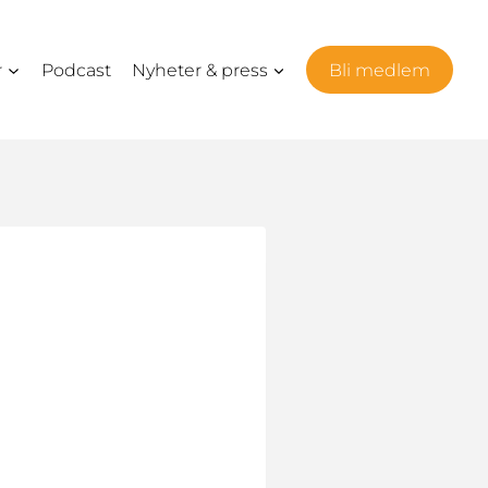
r
Podcast
Nyheter & press
Bli medlem