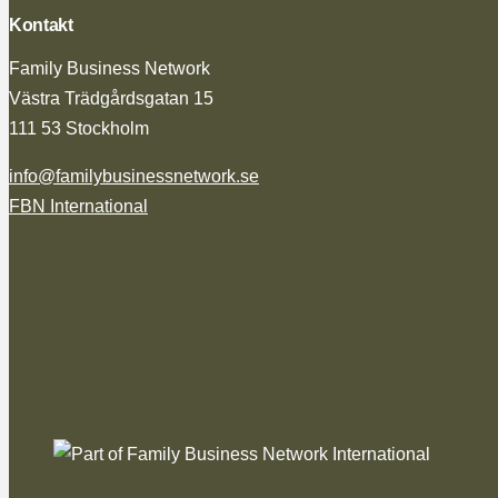
Kontakt
Family Business Network
Västra Trädgårdsgatan 15
111 53 Stockholm
info@familybusinessnetwork.se
FBN International