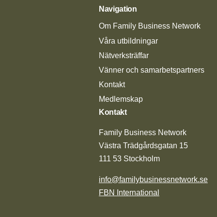
Navigation
Om Family Business Network
Våra utbildningar
Nätverksträffar
Vänner och samarbetspartners
Kontakt
Medlemskap
Kontakt
Family Business Network
Västra Trädgårdsgatan 15
111 53 Stockholm
info@familybusinessnetwork.se
FBN International