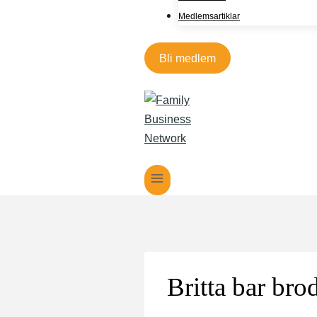
Medlemsartiklar
Bli medlem
Britta bar bro