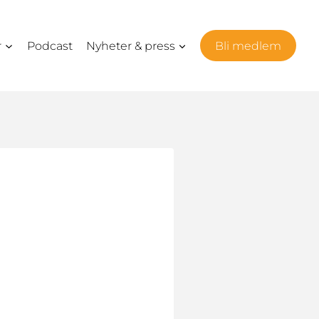
r
Podcast
Nyheter & press
Bli medlem