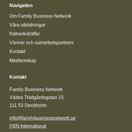
Navigation
Om Family Business Network
Våra utbildningar
Nätverksträffar
Vänner och samarbetspartners
Kontakt
Medlemskap
Kontakt
Family Business Network
Västra Trädgårdsgatan 15
111 53 Stockholm
info@familybusinessnetwork.se
FBN International