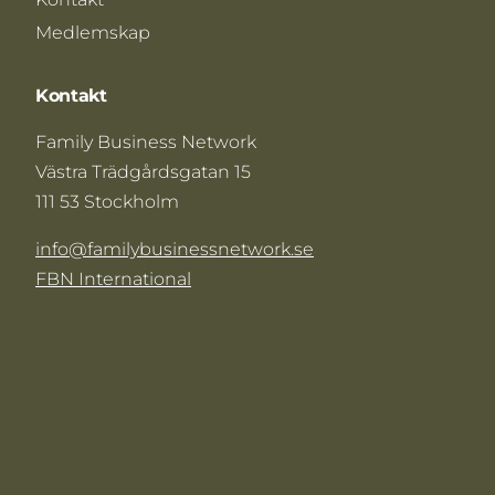
Medlemskap
Kontakt
Family Business Network
Västra Trädgårdsgatan 15
111 53 Stockholm
info@familybusinessnetwork.se
FBN International