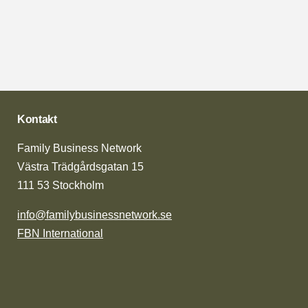
Kontakt
Family Business Network
Västra Trädgårdsgatan 15
111 53 Stockholm
info@familybusinessnetwork.se
FBN International