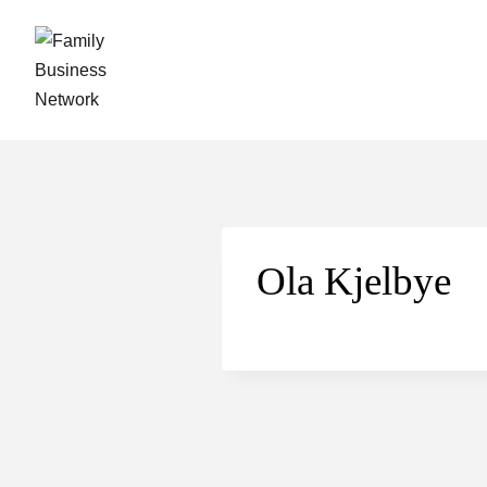
Skip
to
content
Ola Kjelbye