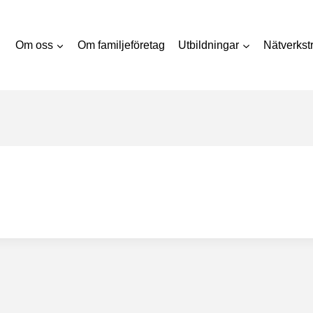
Om oss
Om familjeföretag
Utbildningar
Nätverkstr