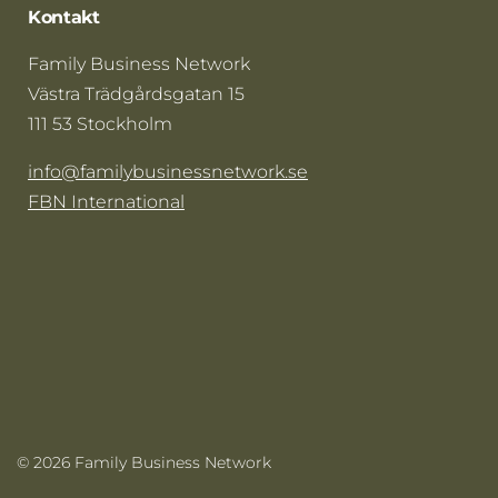
Kontakt
Family Business Network
Västra Trädgårdsgatan 15
111 53 Stockholm
info@familybusinessnetwork.se
FBN International
© 2026 Family Business Network