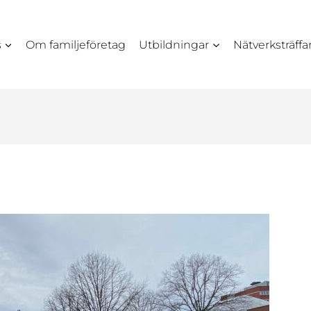
s
Om familjeföretag
Utbildningar
Nätverksträffa