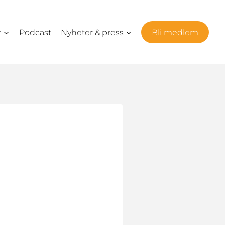
r
Podcast
Nyheter & press
Bli medlem