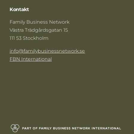
Kontakt
Family Business Network
Västra Trädgårdsgatan 15
111 53 Stockholm
info@familybusinessnetwork.se
FBN International