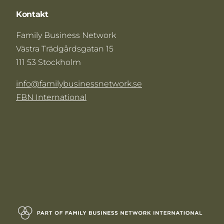
Kontakt
Family Business Network
Västra Trädgårdsgatan 15
111 53 Stockholm
info@familybusinessnetwork.se
FBN International