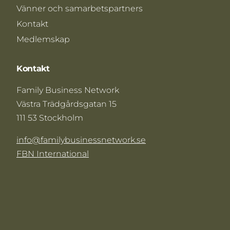
Vänner och samarbetspartners
Kontakt
Medlemskap
Kontakt
Family Business Network
Västra Trädgårdsgatan 15
111 53 Stockholm
info@familybusinessnetwork.se
FBN International