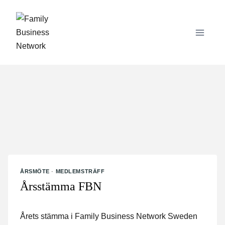
Skip
to
content
ÅRSMÖTE
·
MEDLEMSTRÄFF
Årsstämma FBN
Årets stämma i Family Business Network Sweden