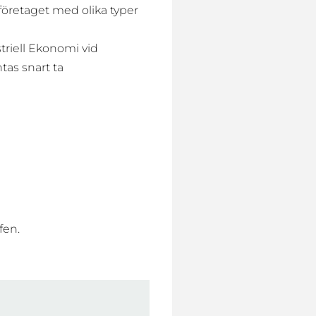
öretaget med olika typer
striell Ekonomi vid
tas snart ta
fen.