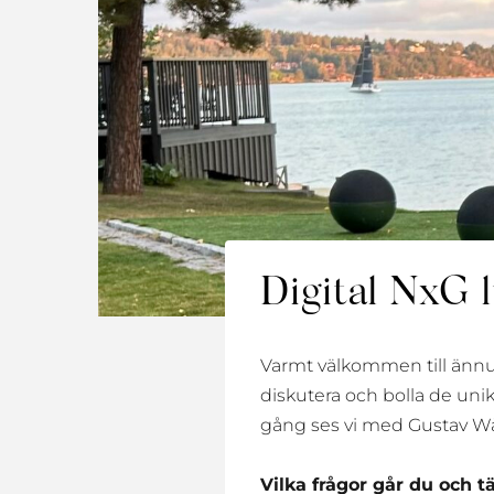
Digital NxG
Varmt välkommen till ännu 
diskutera och bolla de un
gång ses vi med Gustav Wå
Vilka frågor går du och t