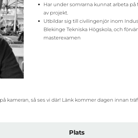
Har under somrarna kunnat arbeta på f
av projekt.
Utbildar sig till civilingenjör inom Indu
Blekinge Tekniska Högskola, och förvän
masterexamen
på kameran, så ses vi där! Länk kommer dagen innan träf
Plats