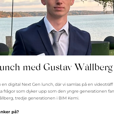
 lunch med Gustav Wållberg
en digital Next Gen lunch, där vi samlas på en videoträff
ika frågor som dyker upp som den yngre generationen fam
llberg, tredje generationen i BIM Kemi.
änker på?