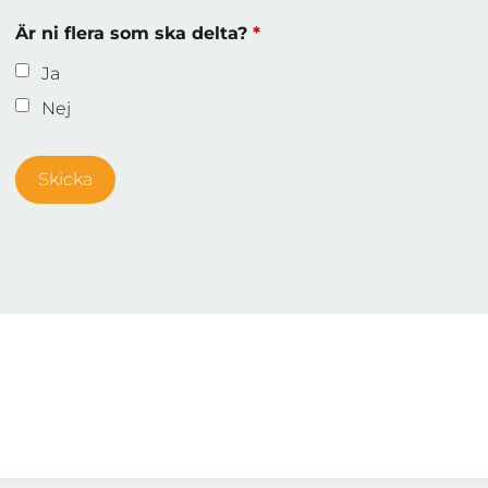
Är ni flera som ska delta?
*
Ja
Nej