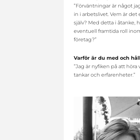
”Förväntningar är något jag 
in i arbetslivet. Vem är d
själv? Med detta i åtanke,
eventuell framtida roll in
företag?”
Varför är du med och hål
”Jag är nyfiken på att höra
tankar och erfarenheter.”