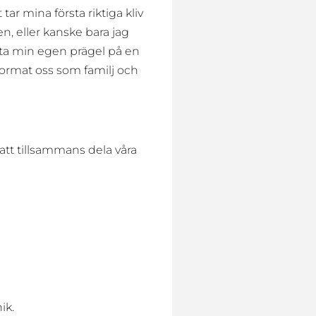
tar mina första riktiga kliv
n, eller kanske bara jag
ätta min egen prägel på en
format oss som familj och
 att tillsammans dela våra
ik.