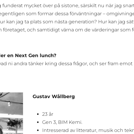
funderat mycket över på sistone, särskilt nu när jag snart 
et egentligen som formar dessa förväntningar – omgivninge
 hur kan jag ta plats som nästa generation? Hur kan jag s
om företaget, och samtidigt värna om de värderingar som 
ler en Next Gen lunch?
 vad ni andra tänker kring dessa frågor, och ser fram emot
Gustav Wållberg
23 år
Gen 3, BIM Kemi.
Intresserad av litteratur, musik och tekn