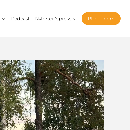
r
Podcast
Nyheter & press
Bli medlem