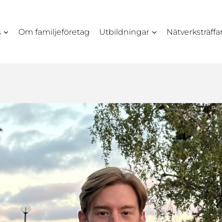
s
Om familjeföretag
Utbildningar
Nätverksträffa