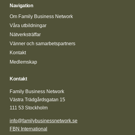
Navigation
Om Family Business Network
Våra utbildningar
Nätverksträffar
Vänner och samarbetspartners
Kontakt
Medlemskap
Kontakt
Family Business Network
Västra Trädgårdsgatan 15
111 53 Stockholm
info@familybusinessnetwork.se
FBN International