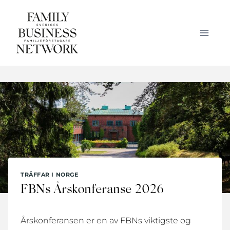
Skip
to
content
TRÄFFAR I NORGE
FBNs Årskonferanse 2026
Årskonferansen er en av FBNs viktigste og