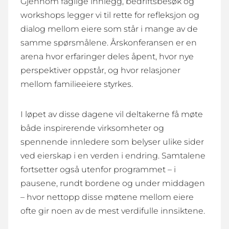
Gjennom faglige innlegg, bedriftsbesøk og
workshops legger vi til rette for refleksjon og
dialog mellom eiere som står i mange av de
samme spørsmålene. Årskonferansen er en
arena hvor erfaringer deles åpent, hvor nye
perspektiver oppstår, og hvor relasjoner
mellom familieeiere styrkes.
I løpet av disse dagene vil deltakerne få møte
både inspirerende virksomheter og
spennende innledere som belyser ulike sider
ved eierskap i en verden i endring. Samtalene
fortsetter også utenfor programmet – i
pausene, rundt bordene og under middagen
– hvor nettopp disse møtene mellom eiere
ofte gir noen av de mest verdifulle innsiktene.