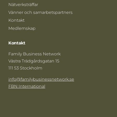
Nätverksträffar
Vänner och samarbetspartners
Kontakt
Medlemskap
Kontakt
Family Business Network
Västra Trädgårdsgatan 15
111 53 Stockholm
info@familybusinessnetwork.se
FBN International