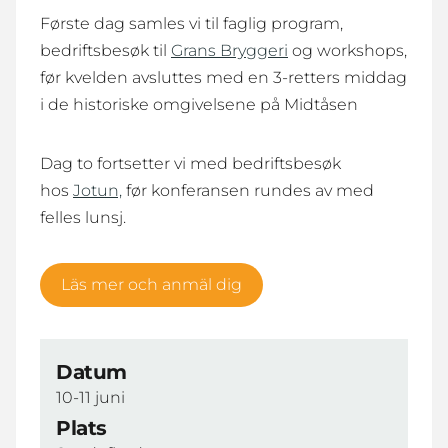
Første dag samles vi til faglig program,
bedriftsbesøk til
Grans Bryggeri
og workshops,
før kvelden avsluttes med en 3-retters middag
i de historiske omgivelsene på Midtåsen
Dag to fortsetter vi med bedriftsbesøk
hos
Jotun,
før konferansen rundes av med
felles lunsj.
Läs mer och anmäl dig
Datum
10-11 juni
Plats