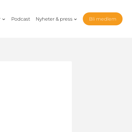
r
Podcast
Nyheter & press
Bli medlem