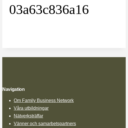
03a63c836a16
Navigation
Om Family Business Network
Våra utbildningar
Nätverksträffar
Vänner och samarbetspartners