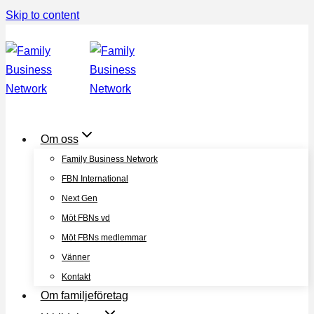
Skip to content
Om oss
Family Business Network
FBN International
Next Gen
Möt FBNs vd
Möt FBNs medlemmar
Vänner
Kontakt
Om familjeföretag