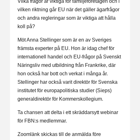
Vilka frågor är viktiga för familjeföretagen och i
vilken riktning går EU när det gäller ägarfrågor
och andra regleringar som är viktiga att hålla
koll på?
Möt Anna Stellinger som är en av Sveriges
främsta experter på EU. Hon är idag chef för
internationell handel och EU-frågor på Svenskt
Näringsliv med utbildning från Frankrike, där
hon också har bott och verkat i många år.
Stellinger har också varit direktör för Svenska
institutet för europapolitiska studier (Sieps)
generaldirektör för Kommerskollegium.
Ta chansen att delta i ett skräddarsytt webinar
för FBN:s medlemmar.
Zoomlänk skickas till de anmälda före