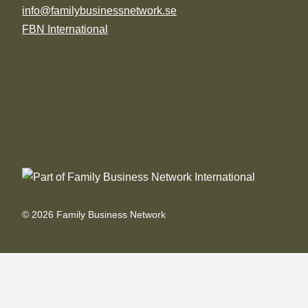
info@familybusinessnetwork.se
FBN International
© 2026 Family Business Network
Toggle
Om oss