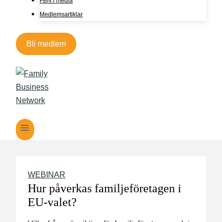
FBN i media
Medlemsartiklar
Bli medlem
WEBINAR
Hur påverkas familjeföretagen i
EU-valet?