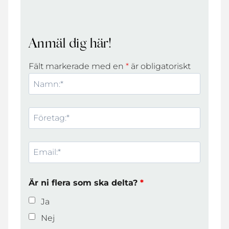
Anmäl dig här!
Fält markerade med en
*
är obligatoriskt
Är ni flera som ska delta?
*
Ja
Nej