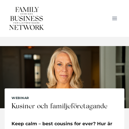
Skip
to
content
WEBINAR
Kusiner och familjeföretagande
Keep calm – best cousins for ever? Hur är