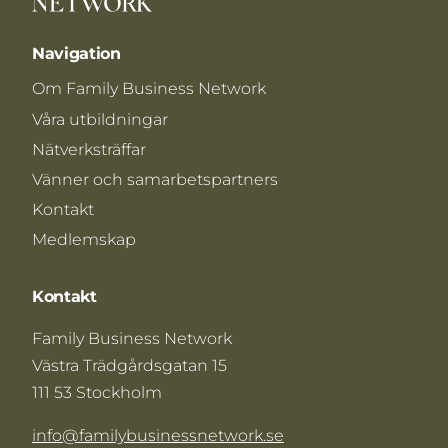
Navigation
Om Family Business Network
Våra utbildningar
Nätverksträffar
Vänner och samarbetspartners
Kontakt
Medlemskap
Kontakt
Family Business Network
Västra Trädgårdsgatan 15
111 53 Stockholm
info@familybusinessnetwork.se