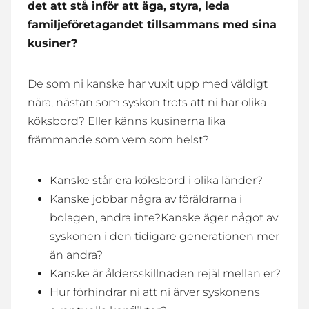
det att stå inför att äga, styra, leda
familjeföretagandet tillsammans med sina
kusiner?
De som ni kanske har vuxit upp med väldigt
nära, nästan som syskon trots att ni har olika
köksbord? Eller känns kusinerna lika
främmande som vem som helst?
Kanske står era köksbord i olika länder?
Kanske jobbar några av föräldrarna i
bolagen, andra inte?Kanske äger något av
syskonen i den tidigare generationen mer
än andra?
Kanske är åldersskillnaden rejäl mellan er?
Hur förhindrar ni att ni ärver syskonens