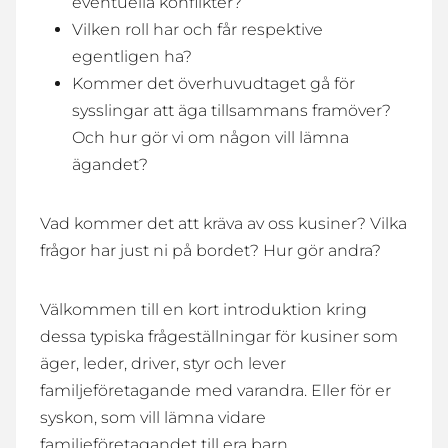
eventuella konflikter?
Vilken roll har och får respektive
egentligen ha?
Kommer det överhuvudtaget gå för
sysslingar att äga tillsammans framöver?
Och hur gör vi om någon vill lämna
ägandet?
Vad kommer det att kräva av oss kusiner? Vilka
frågor har just ni på bordet? Hur gör andra?
Välkommen till en kort introduktion kring
dessa typiska frågeställningar för kusiner som
äger, leder, driver, styr och lever
familjeföretagande med varandra. Eller för er
syskon, som vill lämna vidare
familjeföretagandet till era barn.