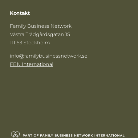
Kontakt
Family Business Network
Västra Trädgårdsgatan 15
111 53 Stockholm
info@familybusinessnetwork.se
FBN International