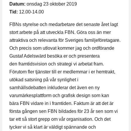
Datum:
onsdag 23 oktober 2019
Tid:
12.00-14.00
FBNs styrelse och medarbetare det senaste året lagt
stort arbete på att utveckla FBN. Göra oss än mer
attraktiva och relevanta för Sveriges familjeföretagare.
Och precis som utlovat kommer jag och ordförande
Gustaf Adelswärd besöka er och presentera
den framtidsvision och strategi vi arbetat fram.
Förutom fler tjänster till er medlemmar i er hemtrakt,
utökad satsning på vår synlighet i
samhällsdebatten inkluderar det även en ny
varumärkesplattform och grafisk design som kan
bära FBN vidare in i framtiden. Faktum är att det är
första gången sen FBN bildades för 23 år sen som vi
tar ett så stort grepp om vår organisation. Och det
tycker vi så klart är väldigt spännande och