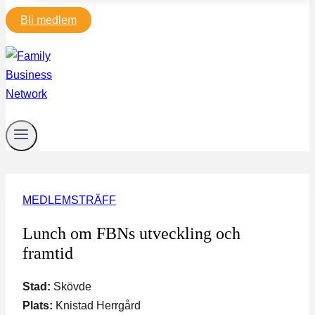
Bli medlem
MEDLEMSTRÄFF
Lunch om FBNs utveckling och
framtid
Stad:
Skövde
Plats:
Knistad Herrgård