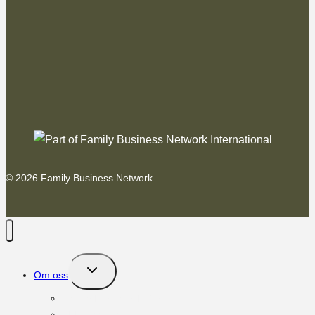
© 2026 Family Business Network
Toggle
Om oss
child
menu
Family Business Network
FBN International