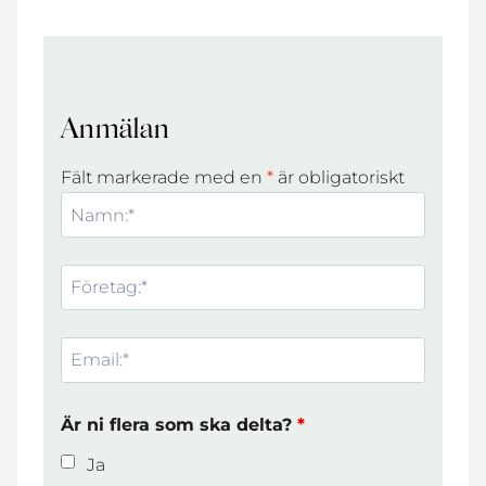
Anmälan
Fält markerade med en
*
är obligatoriskt
Är ni flera som ska delta?
*
Ja