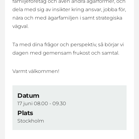
familjeföretag och även andra ägarformer, och
dela med sig av insikter kring ansvar, jobba för,
nära och med ägarfamiljen i samt strategiska
vägval.
Ta med dina frågor och perspektiv, så börjar vi
dagen med gemensam frukost och samtal.
Varmt välkommen!
Datum
17 juni 08.00 - 09.30
Plats
Stockholm