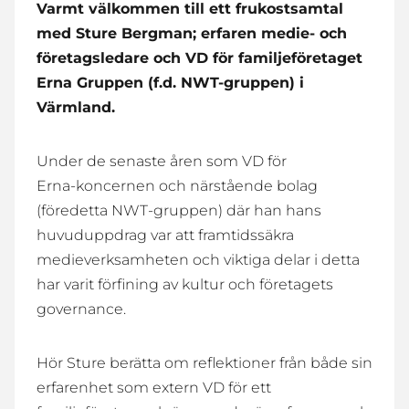
Varmt välkommen till ett frukostsamtal
med Sture Bergman; erfaren medie‑ och
företagsledare och VD för familjeföretaget
Erna Gruppen (f.d. NWT-gruppen) i
Värmland.
Under de senaste åren som VD för
Erna‑koncernen och närstående bolag
(föredetta NWT-gruppen) där han hans
huvuduppdrag var att framtidssäkra
medieverksamheten och viktiga delar i detta
har varit förfining av kultur och företagets
governance.
Hör Sture berätta om reflektioner från både sin
erfarenhet som extern VD för ett