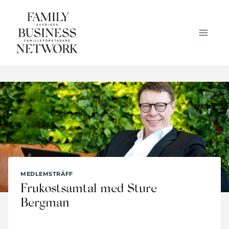
Skip
to
content
MEDLEMSTRÄFF
Frukostsamtal med Sture
Bergman