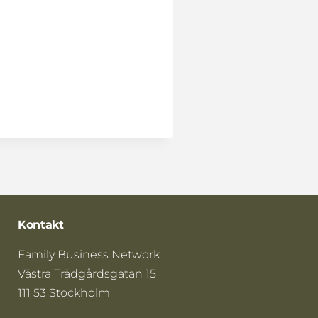
Kontakt
Family Business Network
Västra Trädgårdsgatan 15
111 53 Stockholm