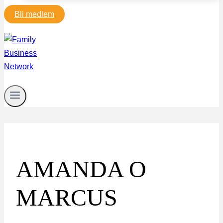
Bli medlem
AMANDA O
MARCUS