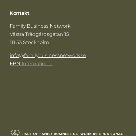
Kontakt
Family Business Network
Västra Trädgårdsgatan 15
111 53 Stockholm
info@familybusinessnetwork.se
FBN International