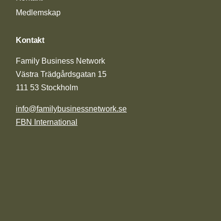
Medlemskap
Kontakt
Family Business Network
Västra Trädgårdsgatan 15
111 53 Stockholm
info@familybusinessnetwork.se
FBN International