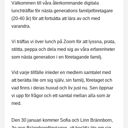
Välkommen till våra återkommande digitala
lunchträffar för nästa generations familjeföretagare
(20-40 år) för att fortsätta att lära av och med
varandra.
Vi träffas vi över lunch på Zoom för att lyssna, prata,
stötta, peppa och dela med sig av våra erfarenheter
som nästa generation i en företagande familj.
Vid varje tillfälle inleder en medlem samtalet med
att berätta lite om sig själv, sin familj, företaget och
vad finns i deras huvud och liv just nu. Sen öppnar
vi upp för frågor och ett samtal mellan alla som är
med.
Den 30 januari kommer Sofia och Linn Brännborn,
3e gen Brännbornföretagen, att berätta lite om sig