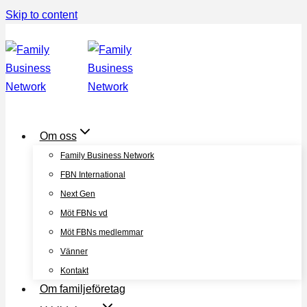
Skip to content
Om oss
Family Business Network
FBN International
Next Gen
Möt FBNs vd
Möt FBNs medlemmar
Vänner
Kontakt
Om familjeföretag