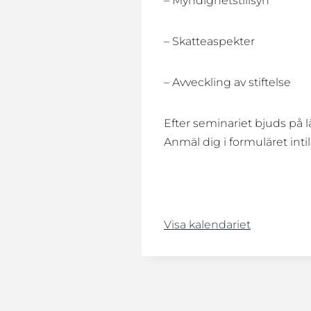
– Myndighetstillsyn
– Skatteaspekter
– Avveckling av stiftelse
Efter seminariet bjuds på lä
Anmäl dig i formuläret intil
Visa kalendariet