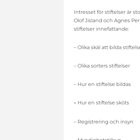
Intresset för stiftelser är st
Olof Jisland och Agnes P
stiftelser innefattande:
– Olika skäl att bilda stiftels
– Olika sorters stiftelser
– Hur en stiftelse bildas
Hur en stiftelse sköts
–
– Registrering och insyn