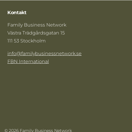
Kontakt
Family Business Network
Västra Trädgårdsgatan 15
111 53 Stockholm
info@familybusinessnetwork.se
FBN International
© 2026 Family Business Network