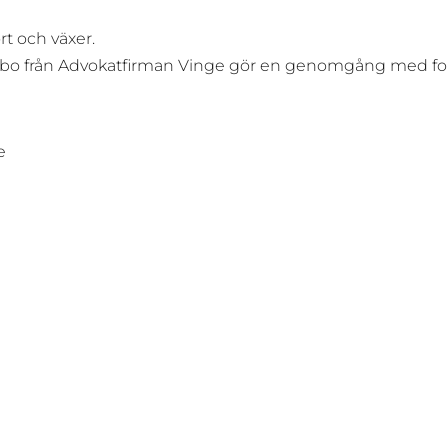
ort och växer.
erbo från Advokatfirman Vinge gör en genomgång med fo
e