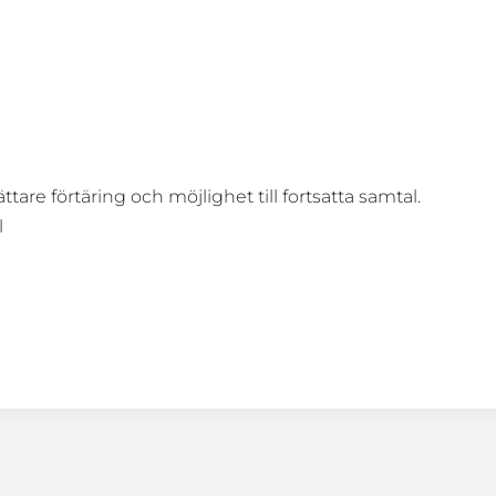
ttare förtäring och möjlighet till fortsatta samtal.
l