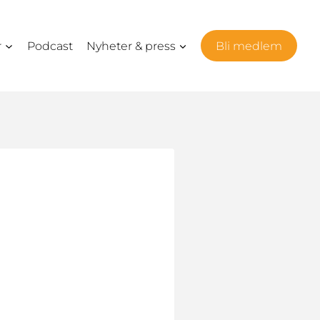
r
Podcast
Nyheter & press
Bli medlem