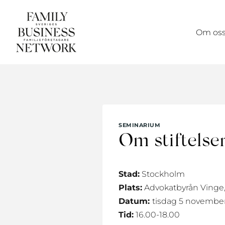
Skip
to
Om os
content
SEMINARIUM
Om stiftelse
Stad:
Stockholm
Plats:
Advokatbyrån Vinge,
Datum:
tisdag 5 novembe
Tid:
16.00-18.00