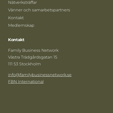
Nätverksträffar
Vänner och samarbetspartners
Kontakt
Medlemskap
Kontakt
Family Business Network
Västra Trädgårdsgatan 15
111 53 Stockholm
info@familybusinessnetwork.se
FBN International