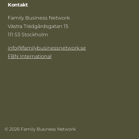
Kontakt
Family Business Network
Västra Trädgårdsgatan 15
111 53 Stockholm
info@familybusinessnetwork.se
FBN International
© 2026 Family Business Network