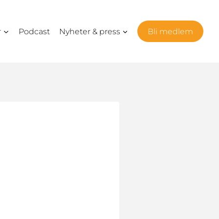
r
Podcast
Nyheter & press
Bli medlem