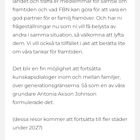
landet och träffa er medlemmar för samtal om
framtiden och vad FBN kan göra för att vara en
god partner för er familj framöver. Och har ni
frågeställningar nu som ni vill få belysta av
andra i samma situation, så välkomna att lyfta
dem. Vi vill också ta tillfället i akt att berätta lite
om våra tankar för framtiden.
Det blir en fin möjlighet att fortsätta
kunskapsdialoger inom och mellan familjer,
över generationsgränserna. Så som en av våra
grundare Antonia Ax:son Johnson
formulerade det.
(dessa resor kommer att fortsätta till fler städer
under 2027)