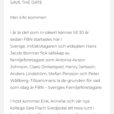
SAVE THE DATE
Mer info kommer!
I år är det som ni säkert känner till 30 år
sedan FBN startades här i
Sverige. Initiativtagaren och eldsjälen Hans
Jacob Bonnier fick sällskap av
familjeföretagare som Antonia Ax:son
Johnson, Claes Dinkelspiel, Henry Jarlsson,
Anders Lindström, Stefan Persson och Peter
Wållberg. Tillsammans la de grunden för vad
som idag är FBN – Sveriges Familjeföretagare.
I höst kommer Erik, Annelie och vår nya
kollega Sara Flach Svedjedal att resa runt i