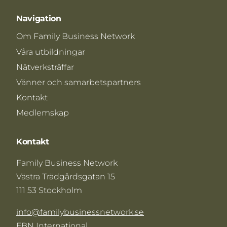
Navigation
Om Family Business Network
Våra utbildningar
Nätverksträffar
Vänner och samarbetspartners
Kontakt
Medlemskap
Kontakt
Family Business Network
Västra Trädgårdsgatan 15
111 53 Stockholm
info@familybusinessnetwork.se
FBN International