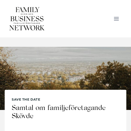
Skip
to
content
SAVE THE DATE
Samtal om familjeföretagande
Skövde