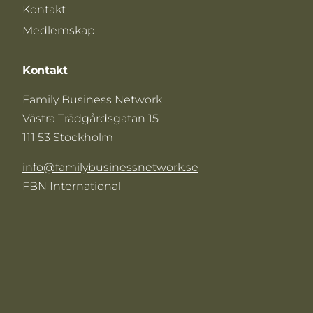
Kontakt
Medlemskap
Kontakt
Family Business Network
Västra Trädgårdsgatan 15
111 53 Stockholm
info@familybusinessnetwork.se
FBN International