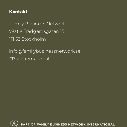
Kontakt
Family Business Network
Västra Trädgårdsgatan 15
111 53 Stockholm
info@familybusinessnetwork.se
FBN International