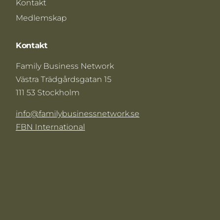
Kontakt
Medlemskap
Kontakt
Family Business Network
Västra Trädgårdsgatan 15
111 53 Stockholm
info@familybusinessnetwork.se
FBN International