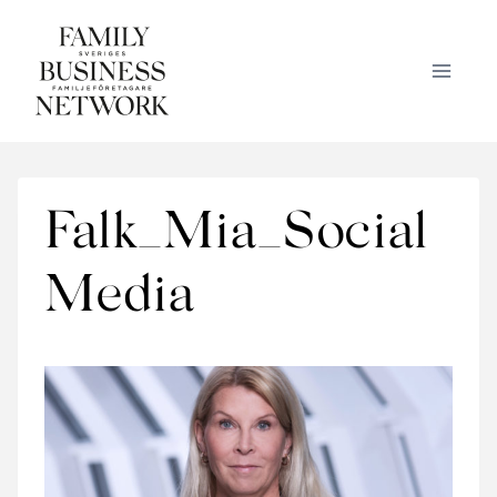
Skip
to
content
Falk_Mia_Social
Media