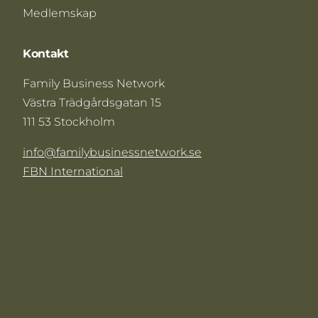
Medlemskap
Kontakt
Family Business Network
Västra Trädgårdsgatan 15
111 53 Stockholm
info@familybusinessnetwork.se
FBN International