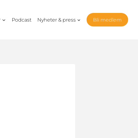
r
Podcast
Nyheter & press
Bli medlem