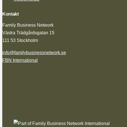
Kontakt
Family Business Network
Västra Trädgårdsgatan 15
111 53 Stockholm
info@familybusinessnetwork.se
FBN International