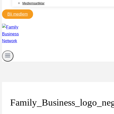
Medlemsartiklar
Bli medlem
Family_Business_logo_ne