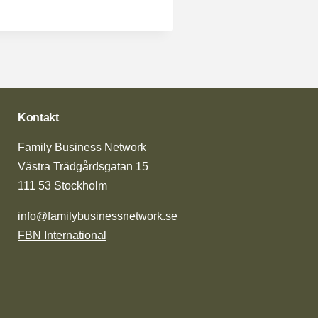
Kontakt
Family Business Network
Västra Trädgårdsgatan 15
111 53 Stockholm
info@familybusinessnetwork.se
FBN International