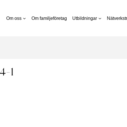
Om oss
Om familjeföretag
Utbildningar
Nätverkstr
4-1