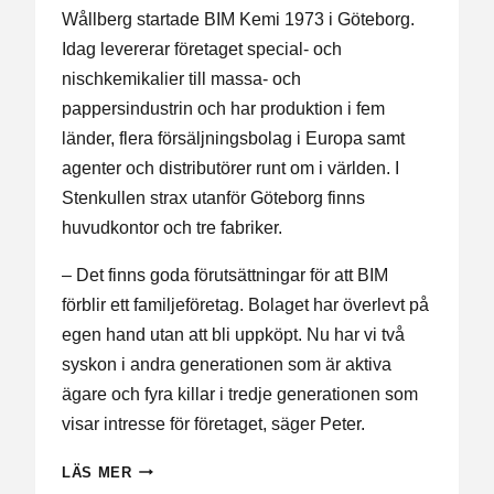
Wållberg startade BIM Kemi 1973 i Göteborg.
Idag levererar företaget special- och
nischkemikalier till massa- och
pappersindustrin och har produktion i fem
länder, flera försäljningsbolag i Europa samt
agenter och distributörer runt om i världen. I
Stenkullen strax utanför Göteborg finns
huvudkontor och tre fabriker.
– Det finns goda förutsättningar för att BIM
förblir ett familjeföretag. Bolaget har överlevt på
egen hand utan att bli uppköpt. Nu har vi två
syskon i andra generationen som är aktiva
ägare och fyra killar i tredje generationen som
visar intresse för företaget, säger Peter.
FIRAR
LÄS MER
50