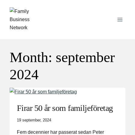
Skip
to
content
Month: september
2024
Firar 50 år som familjeföretag
19 september, 2024
Fem decennier har passerat sedan Peter