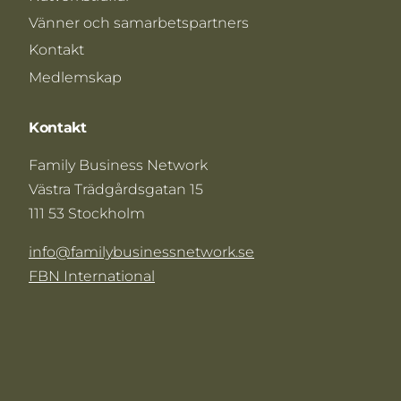
Vänner och samarbetspartners
Kontakt
Medlemskap
Kontakt
Family Business Network
Västra Trädgårdsgatan 15
111 53 Stockholm
info@familybusinessnetwork.se
FBN International