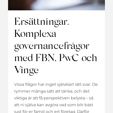
Ersättningar.
Komplexa
governancefrågor
med FBN, PwC och
Vinge
Vissa frågor har inget självklart rätt svar. De
rymmer många sätt att tänka, och det
viktiga är att få perspektiven belysta – så
att ni själva kan avgöra vad som blir bäst
just för er familj och ert företag. Därför